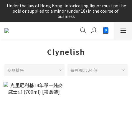
根據香港法律，不得在業務過程中，向未成年人(18歲以下人士)售
 Under the law of Hong Kong, intoxicating liquor must not be 
賣或供應令人醺醉的酒類。
sold or supplied to a minor (under 18) in the course of 
business
根據香港法律，不得在業務過程中，向未成年人(18歲以下人士)售
賣或供應令人醺醉的酒類。
Clynelish
商品排序
每頁顯示 24 個