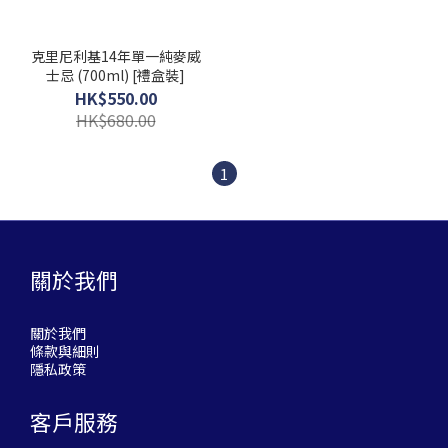
克里尼利基14年單一純麥威
士忌 (700ml) [禮盒裝]
HK$550.00
HK$680.00
1
關於我們
關於我們
條款與細則
隱私政策
客戶服務