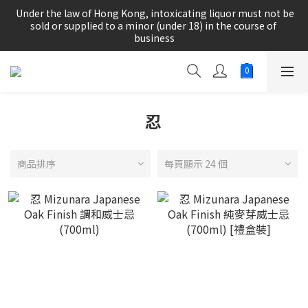
根據香港法律，不得在業務過程中，向未成年人(18歲以下人士)售
 Under the law of Hong Kong, intoxicating liquor must not be 
賣或供應令人醺醉的酒類。
sold or supplied to a minor (under 18) in the course of 
business
根據香港法律，不得在業務過程中，向未成年人(18歲以下人士)售
賣或供應令人醺醉的酒類。
忍
商品排序
每頁顯示 24 個