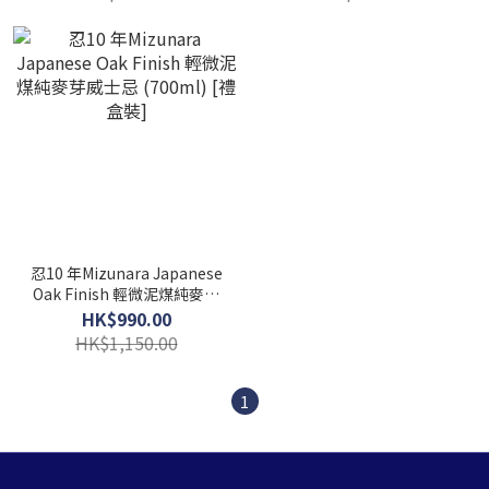
忍10 年Mizunara Japanese
Oak Finish 輕微泥煤純麥芽
威士忌 (700ml) [禮盒裝]
HK$990.00
HK$1,150.00
1