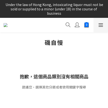
根據香港法律，不得在業務過程中，向未成年人(18歲以下人士)售
 Under the law of Hong Kong, intoxicating liquor must not be 
賣或供應令人醺醉的酒類。
sold or supplied to a minor (under 18) in the course of 
business
根據香港法律，不得在業務過程中，向未成年人(18歲以下人士)售
賣或供應令人醺醉的酒類。
磯自慢
抱歉，這個商品類別沒有相關商品
建議您，選擇其他分類或者使用關鍵字搜尋