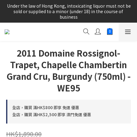
根據香港法律，不得在業務過程中，向未成年人(18歲以下人士)售
 Under the law of Hong Kong, intoxicating liquor must not be 
賣或供應令人醺醉的酒類。
sold or supplied to a minor (under 18) in the course of 
business
根據香港法律，不得在業務過程中，向未成年人(18歲以下人士)售
賣或供應令人醺醉的酒類。
2011 Domaine Rossignol-
Trapet, Chapelle Chambertin
Grand Cru, Burgundy (750ml) -
WE95
全店，購買 滿HK$800 即享 免運 優惠
全店，購買 滿HK$2,500 即享 澳門免運 優惠
HK$1,890.00