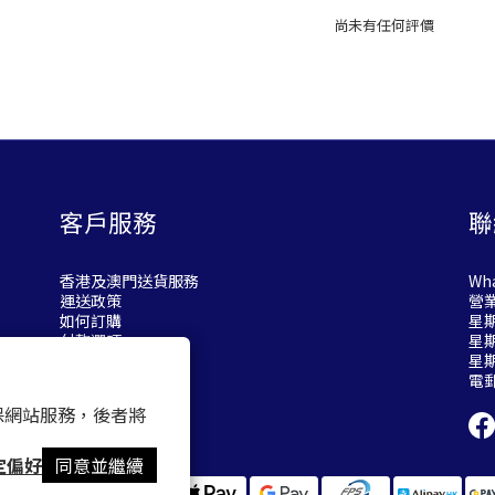
尚未有任何評價
客戶服務
聯
香港及澳門送貨服務
Wha
運送政策
營
如何訂購
星期
付款選項
星期
退換貨政策
星
電
 以確保網站服務，後者將
定偏好
同意並繼續