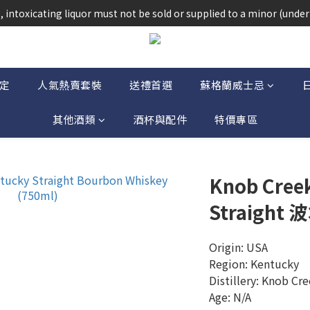
法律，不得在業務過程中，向未成年人(18歲以下人士)售賣或供應令人醺
 intoxicating liquor must not be sold or supplied to a minor (under 
法律，不得在業務過程中，向未成年人(18歲以下人士)售賣或供應令人醺
定
人氣熱賣套裝
送禮首選
蘇格蘭威士忌
其他酒類
酒杯與配件
特價專區
Knob Cree
Straight
Origin: USA
Region: Kentucky
Distillery: Knob Cr
Age: N/A