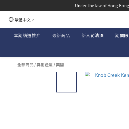
根據香港
 Under the law of Hong Kong,
根據香港
繁體中文
本期精選推介
最新商品
新入荷清酒
期間限
全部商品
/
其他產區
/
美國