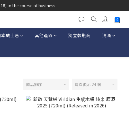
醉的酒類。
18) in the course of business
醉的酒類。
日本威士忌
其他產區
獨立裝瓶商
清酒
商品排序
每頁顯示 24 個