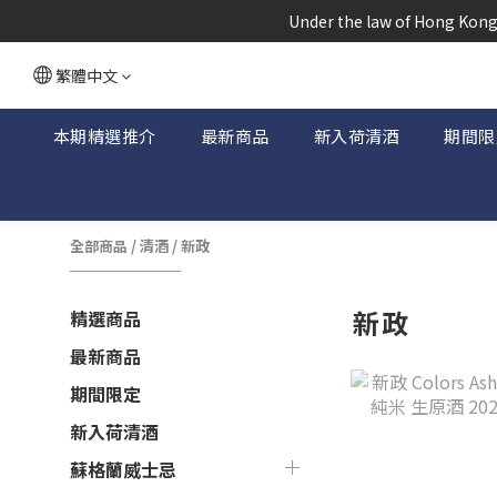
根據香港
 Under the law of Hong Kong,
根據香港
繁體中文
本期精選推介
最新商品
新入荷清酒
期間限
全部商品
/
清酒
/
新政
新政
精選商品
最新商品
期間限定
新入荷清酒
蘇格蘭威士忌