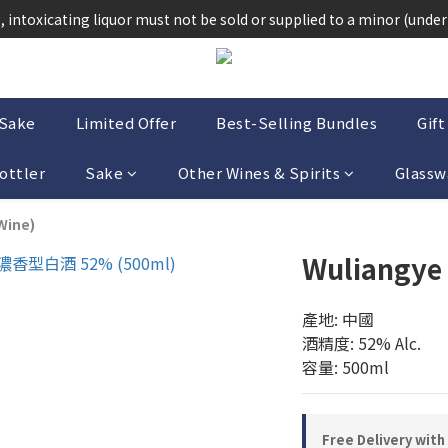
法律，不得在業務過程中，向未成年人(18歲以下人士)售賣或供應令人醺
 intoxicating liquor must not be sold or supplied to a minor (under 
法律，不得在業務過程中，向未成年人(18歲以下人士)售賣或供應令人醺
-Sake
Limited Offer
Best-Selling Bundles
Gift
ottler
Sake
Other Wines & Spirits
Glassw
Wine)
Wuliangye
產地: 中國
酒精度: 52% Alc.
容量: 500ml
Free Delivery with