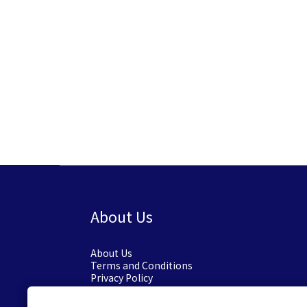
About Us
About Us
Terms and Conditions
Privacy Policy