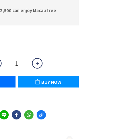
2,500 can enjoy Macau free
0
BUY NOW