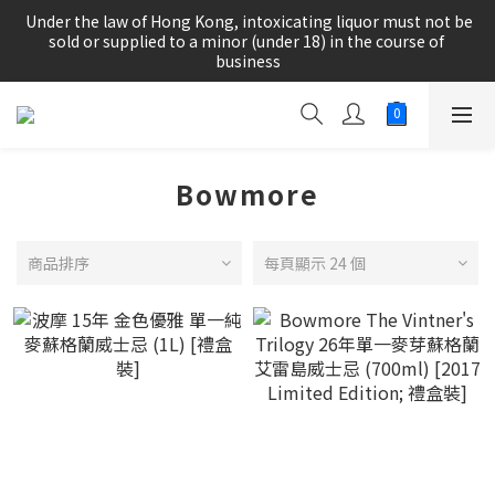
根據香港法律，不得在業務過程中，向未成年人(18歲以下人士)售
 Under the law of Hong Kong, intoxicating liquor must not be 
賣或供應令人醺醉的酒類。
sold or supplied to a minor (under 18) in the course of 
business
根據香港法律，不得在業務過程中，向未成年人(18歲以下人士)售
賣或供應令人醺醉的酒類。
Bowmore
商品排序
每頁顯示 24 個