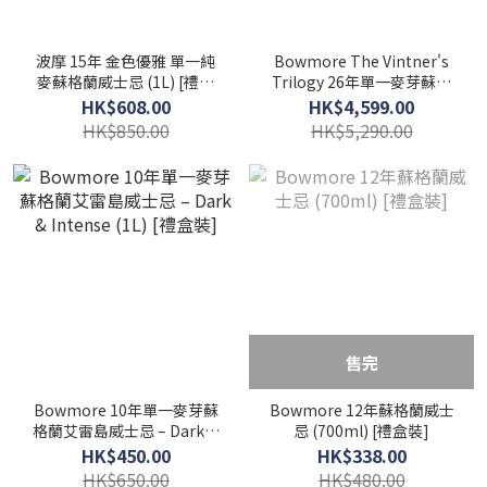
波摩 15年 金色優雅 單一純
Bowmore The Vintner's
麥蘇格蘭威士忌 (1L) [禮盒
Trilogy 26年單一麥芽蘇格
裝]
蘭艾雷島威士忌 (700ml)
HK$608.00
HK$4,599.00
[2017 Limited Edition; 禮
HK$850.00
HK$5,290.00
盒裝]
售完
Bowmore 10年單一麥芽蘇
Bowmore 12年蘇格蘭威士
格蘭艾雷島威士忌 – Dark &
忌 (700ml) [禮盒裝]
Intense (1L) [禮盒裝]
HK$450.00
HK$338.00
HK$650.00
HK$480.00