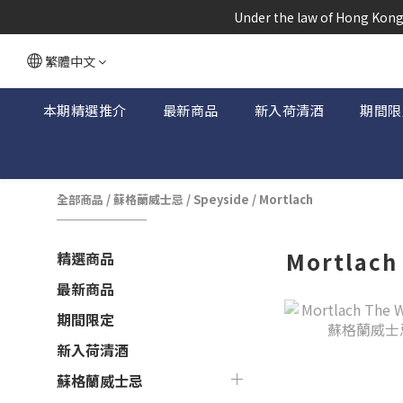
根據香港
 Under the law of Hong Kong,
根據香港
繁體中文
本期精選推介
最新商品
新入荷清酒
期間限
全部商品
/
蘇格蘭威士忌
/
Speyside
/
Mortlach
Mortlach
精選商品
最新商品
期間限定
新入荷清酒
蘇格蘭威士忌