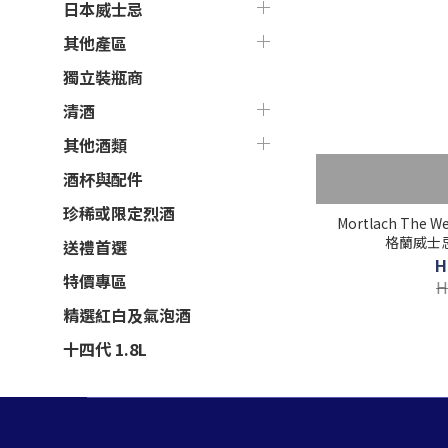
日本威士忌
其他產區
獨立裝瓶商
清酒
其他酒類
酒杯與配件
珍稀或限定烈酒
Mortlach The 
格蘭威士忌 
送禮首選
H
特價專區
H
精選紅白及氣泡酒
十四代 1.8L