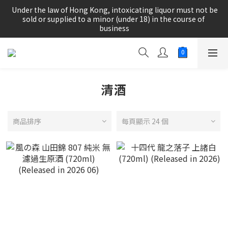
根據香港法律，不得在業務過程中，向未成年人(18歲以下人士)售
 Under the law of Hong Kong, intoxicating liquor must not be 
賣或供應令人醺醉的酒類。
sold or supplied to a minor (under 18) in the course of 
business
根據香港法律，不得在業務過程中，向未成年人(18歲以下人士)售
賣或供應令人醺醉的酒類。
清酒
商品排序
每頁顯示 24 個