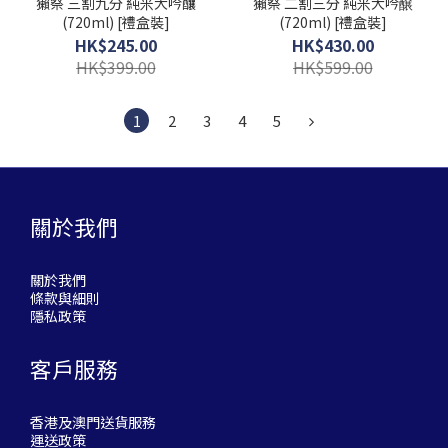
獺祭 三割九分 純米大吟釀
獺祭 二割三分 純米大吟醸
(720ml) [禮盒裝]
(720ml) [禮盒裝]
HK$245.00
HK$430.00
HK$399.00
HK$599.00
1
2
3
4
5
關於我們
關於我們
條款與細則
隱私政策
客戶服務
香港及澳門送貨服務
運送政策