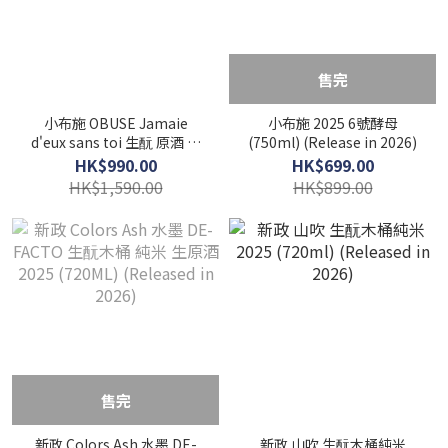
售完
小布施 OBUSE Jamaie
小布施 2025 6號酵母
d'eux sans toi 生酛 原酒 生
(750ml) (Release in 2026)
酒 2025 (1500ML)
HK$990.00
HK$699.00
(Released in 2026)
HK$1,590.00
HK$899.00
售完
新政 Colors Ash 水墨 DE-
新政 山吹 生酛木桶純米