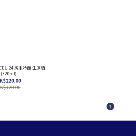
CEL-24 純米吟釀 生原酒
(720ml)
K$220.00
K$320.00
1