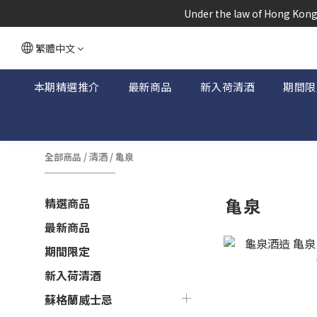
根據香港
 Under the law of Hong Kong,
根據香港
繁體中文
本期精選推介
最新商品
新入荷清酒
期間限
全部商品
/
清酒
/
亀泉
亀泉
精選商品
最新商品
期間限定
新入荷清酒
蘇格蘭威士忌