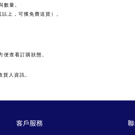
與數量。
或以上，可獲免費送貨）。
方便查看訂購狀態。
收貨人資訊。
客戶服務
聯