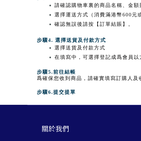
請確認購物車裏的商品名稱、金額
選擇運送方式（消費滿港幣
600
元
確認無誤後請按【訂單結賬】。
步驟
4.
選擇送貨及付款方式
選擇送貨及付款方式
在填寫中，可選擇登記成爲會員以
步驟
5.
前往結帳
爲確保您收到商品，請確實填寫訂購人及
步驟
6.
提交提單
關於我們