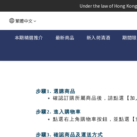
根據香港
 Under the law of Hong Kong,
根據香港
繁體中文
本期精選推介
最新商品
新入荷清酒
期間限
步驟
1.
選購商品
確認訂購所屬商品後，請點選【加
步驟
2.
進入購物車
點選右上角購物車按鈕，並點選【
步驟
3.
確認商品及運送方式