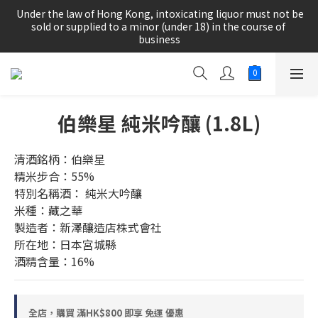
根據香港法律，不得在業務過程中，向未成年人(18歲以下人士)售
 Under the law of Hong Kong, intoxicating liquor must not be 
賣或供應令人醺醉的酒類。
sold or supplied to a minor (under 18) in the course of 
business
根據香港法律，不得在業務過程中，向未成年人(18歲以下人士)售
賣或供應令人醺醉的酒類。
伯樂星 純米吟釀 (1.8L)
清酒銘柄：伯樂星
精米步合：55%
特別名稱酒： 純米大吟釀
米種：藏之華
製造者：新澤釀造店株式會社
所在地：日本宮城縣
酒精含量：16%
全店，購買 滿HK$800 即享 免運 優惠