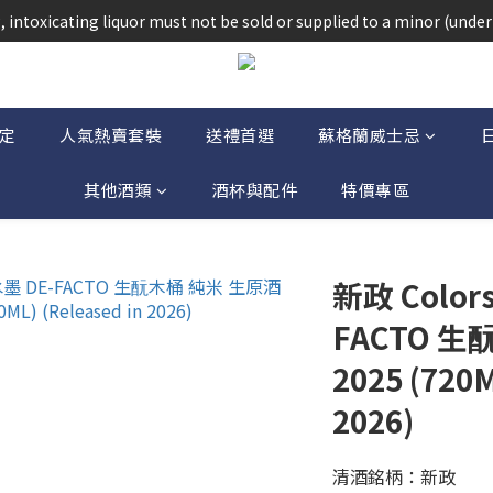
法律，不得在業務過程中，向未成年人(18歲以下人士)售賣或供應令人醺
 intoxicating liquor must not be sold or supplied to a minor (under 
法律，不得在業務過程中，向未成年人(18歲以下人士)售賣或供應令人醺
定
人氣熱賣套裝
送禮首選
蘇格蘭威士忌
其他酒類
酒杯與配件
特價專區
新政 Colors
FACTO 
2025 (720M
2026)
清酒銘柄：新政