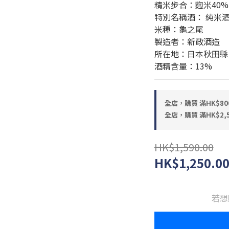
精米步合：麴米40% 
特別名稱酒： 純米
米種：龜之尾
製造者：新政酒造
所在地：日本秋田縣
酒精含量：13%
全店，購買 滿HK$80
全店，購買 滿HK$2,
HK$1,590.00
HK$1,250.0
若想