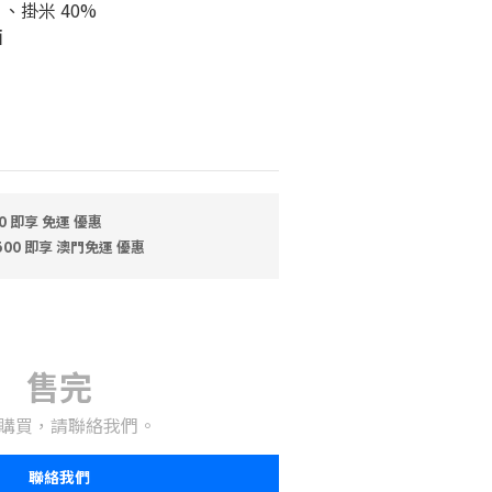
、掛米 40%
酒
0 即享 免運 優惠
500 即享 澳門免運 優惠
0
售完
購買，請聯絡我們。
聯絡我們