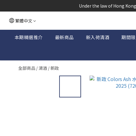
根據香港
 Under the law of Hong Kong,
根據香港
繁體中文
本期精選推介
最新商品
新入荷清酒
期間限
全部商品
/
清酒
/
新政