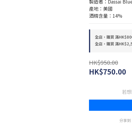
製造者：Dassai Blue 
產地：美國
酒精含量：14%
全店，購買 滿HK$80
全店，購買 滿HK$2,
HK$950.00
HK$750.00
若想
分享到