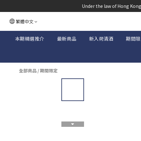
根據香港
 Under the law of Hong Kong,
根據香港
繁體中文
本期精選推介
最新商品
新入荷清酒
期間限
全部商品
/
期間限定