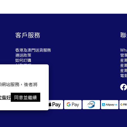
客戶服務
聯
香港及澳門送貨服務
Wha
運送政策
營
如何訂購
星期
付款選項
星期
退換貨政策
星
電
 以確保網站服務，後者將
定偏好
同意並繼續