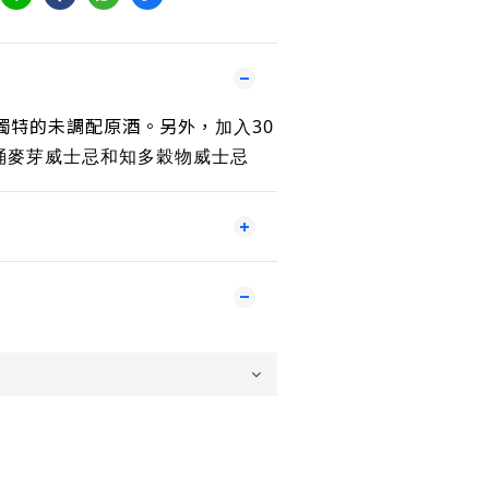
上獨特的未調配原酒。另外，
加入30
桶麥芽威士忌和知多穀物威士忌