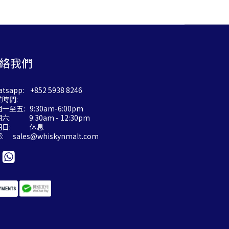
絡我們
tsapp: +852 5938 8246
業時間:
一至五: 9:30am-6:00pm
六: 9:30am - 12:30pm
期日: 休息
郵:
sales@whiskynmalt.com